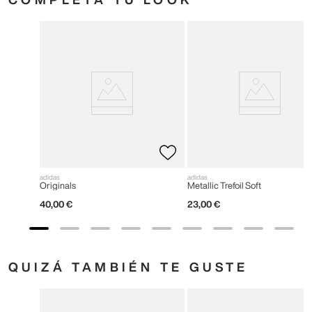
adidas
adidas
Originals
Metallic Trefoil Soft
40
,
00
€
23
,
00
€
QUIZÁ TAMBIÉN TE GUSTE