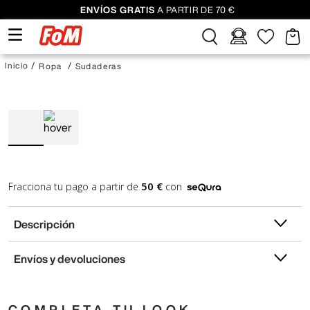
ENVÍOS GRATIS
A PARTIR DE 70 €
Ropa
Sudaderas
50 €
Fracciona tu pago a partir de
con
Descripción
Envíos y devoluciones
COMPLETA TU LOOK