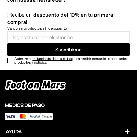
¡Recibe un
descuento del 10% en tu primera
compra!
Válido en productos sin descuento*
Suscribirme
Autorizo el
tratamiento de mis datos
para recibir comunicaciones sobre
productos y noticias.
MEDIOS DE PAGO
AYUDA