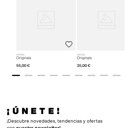
adidas
adidas
Originals
Originals
55
,
00
€
35
,
00
€
¡ÚNETE!
¡Descubre novedades, tendencias y ofertas
con
nuestra newsletter!