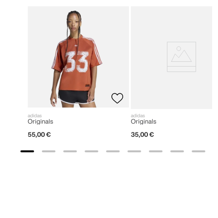
adidas
adidas
Originals
Originals
55
,
00
€
35
,
00
€