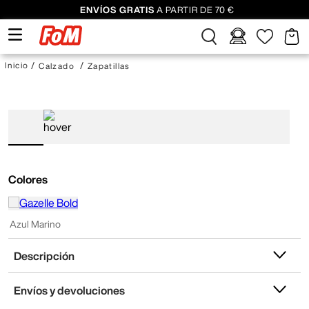
ENVÍOS GRATIS
A PARTIR DE 70 €
Calzado
Zapatillas
Colores
Azul Marino
Descripción
Envíos y devoluciones