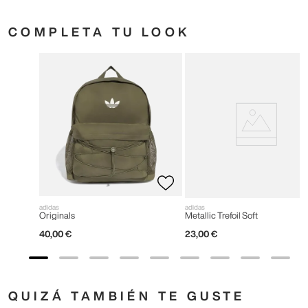
COMPLETA TU LOOK
adidas
adidas
Originals
Metallic Trefoil Soft
40
,
00
€
23
,
00
€
QUIZÁ TAMBIÉN TE GUSTE