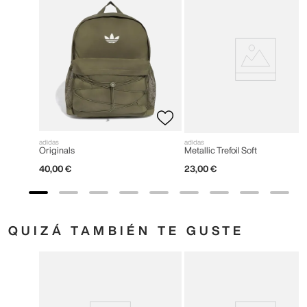
adidas
adidas
Originals
Metallic Trefoil Soft
40
,
00
€
23
,
00
€
QUIZÁ TAMBIÉN TE GUSTE