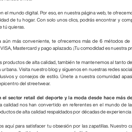
 el mundo digital. Por eso, en nuestra página web, te ofrece
d de tu hogar. Con solo unos clics, podrás encontrar y comprar
 tú quieras.
a aún más conveniente, te ofrecemos más de 6 métodos de p
 VISA, Mastercard y pago aplazado. ¡Tu comodidad es nuestra pr
s productos de alta calidad, también te mantenemos al tanto de
 urbana. Visita nuestro blog y síguenos en nuestras redes socia
clusivos y consejos de estilo. Únete a nuestra comunidad apa
picentro del streetwear.
 el sector retail del deporte y la moda desde hace más de
a calidad nos han convertido en referentes en el mundo de la
oductos de alta calidad respaldados por décadas de experiencia 
aquí para satisfacer tu obsesión por las zapatillas. Nuestro 