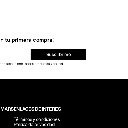
n tu primera compra!
Suscribirme
 comunicaciones sobre productos y noticias.
N MARS
ENLACES DE INTERÉS
Términos y condiciones
Politica de privacidad