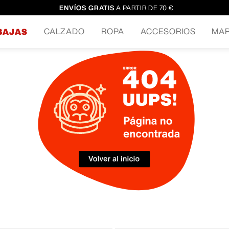
ENVÍOS GRATIS
A PARTIR DE 70 €
CALZADO
ROPA
ACCESORIOS
MA
BAJAS