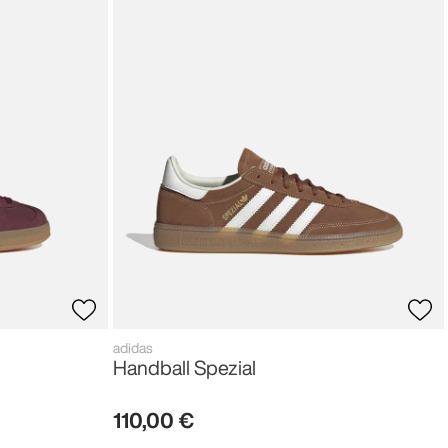
adidas
Handball Spezial
110
,
00
€