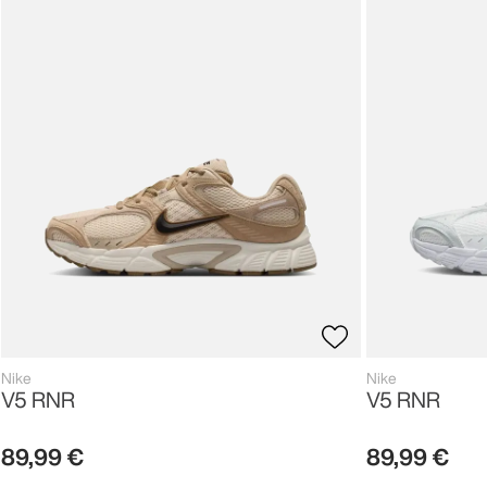
Nike
Nike
V5 RNR
V5 RNR
89
,
99
€
89
,
99
€