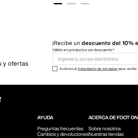
¡Recibe un
descuento del 10% e
Válido en productos sin descuento*
 y ofertas
Autorizo el
tratamiento de mis datos
para recibir
AYUDA
ACERCA DE FOOT O
Preguntas frecuentes
Sobre nosotros
Cambios y devoluciones
Nuestras tiendas