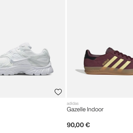
adidas
Gazelle Indoor
90
,
00
€