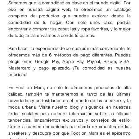
Sabemos que la comodidad es clave en el mundo digital. Por
eso, en nuestra página web, te ofrecemos un catálogo
completo de productos que puedes explorar desde la
comodidad de tu hogar. Con solo unos clics, podrás
encontrar y comprar tus zapatillas y ropa favoritas, y lo mejor
de todo, te las enviamos a donde tú quieras.
Para hacer tu experiencia de compra aún más conveniente, te
ofrecemos más de 6 métodos de pago diferentes. Puedes
elegir entre Google Pay, Apple Pay, Paypal, Bizum, VISA,
Mastercard y pago aplazado. ¡Tu comodidad es nuestra
prioridad!
En Foot on Mars, no solo te ofrecemos productos de alta
calidad, también te mantenemos al tanto de las últimas
novedades y curiosidades en el mundo de las sneakers y la
moda urbana. Visita nuestro blog y síguenos en nuestras
redes sociales para obtener información sobre las últimas
tendencias, lanzamientos exclusivos y consejos de estilo.
Únete a nuestra comunidad apasionada de amantes de las
sneakers y descubre por qué Foot on Mars es el epicentro