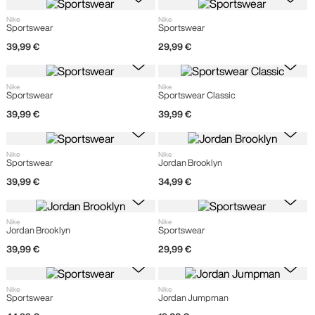
Nike
Nike
Sportswear
Sportswear
39
,
99
€
29
,
99
€
Nike
Nike
Sportswear
Sportswear Classic
39
,
99
€
39
,
99
€
Nike
Nike
Sportswear
Jordan Brooklyn
39
,
99
€
34
,
99
€
Nike
Nike
Jordan Brooklyn
Sportswear
39
,
99
€
29
,
99
€
Nike
Nike
Sportswear
Jordan Jumpman