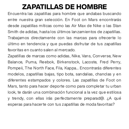
ZAPATILLAS DE HOMBRE
Encuentra las zapatillas para hombre que andabas buscando
entre nuestra gran selección. En Foot on Mars encontrarás
desde zapatillas míticas como las Air Max de Nike o las Stan
Smith de adidas, hasta los últimos lanzamientos de zapatillas.
Trabajamos directamente con las marcas para ofrecerte lo
último en tendencia y que puedas disfrutar de tus zapatillas
favoritas en cuanto salen al mercado.
Zapatillas de marcas como adidas, Nike, Vans, Converse, New
Balance, Puma, Reebok, Birkenstock, Lacoste, Fred Perry,
Pompeii, The North Face, Fila, Kappa… Encontrarás diferentes
modelos, zapatillas bajas, tipo bota, sandalias, chanclas y en
diferentes estampados y colores. Las zapatillas de Foot on
Mars, tanto para hacer deporte como para completar tu urban
look, te darán una combinación funcional a la vez que estilosa
y trendy, con ellas irás perfectamente preparad@. ¿A qué
esperas para hacerte con tus zapatillas de moda favoritas?