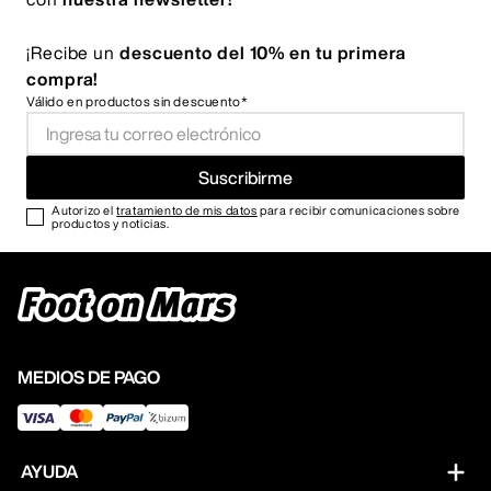
¡Recibe un
descuento del 10% en tu primera
compra!
Válido en productos sin descuento*
Suscribirme
Autorizo el
tratamiento de mis datos
para recibir comunicaciones sobre
productos y noticias.
MEDIOS DE PAGO
AYUDA