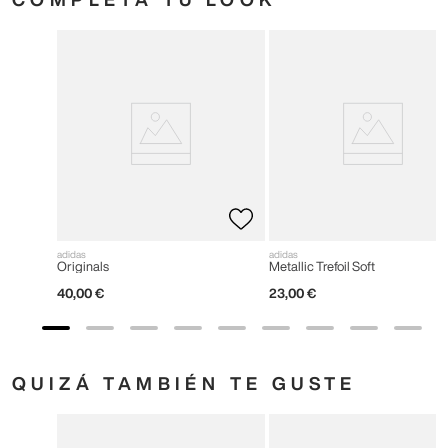
adidas
adidas
Originals
Metallic Trefoil Soft
40
,
00
€
23
,
00
€
QUIZÁ TAMBIÉN TE GUSTE