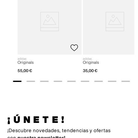
adidas
adidas
Originals
Originals
55
,
00
€
35
,
00
€
¡ÚNETE!
¡Descubre novedades, tendencias y ofertas
con
nuestra newsletter!