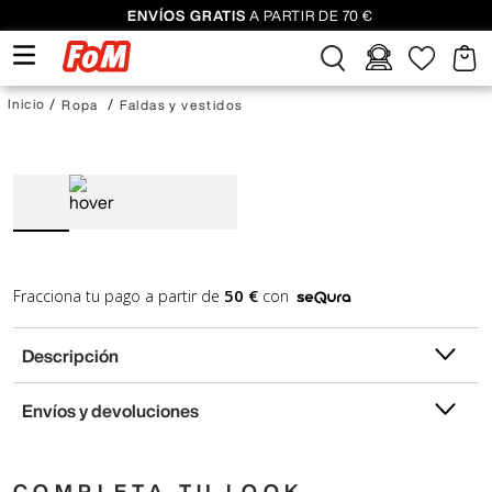
ENVÍOS GRATIS
A PARTIR DE 70 €
Ropa
Faldas y vestidos
50 €
Fracciona tu pago a partir de
con
Descripción
Envíos y devoluciones
COMPLETA TU LOOK