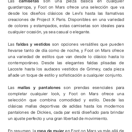
Las
camisetas
son una pieza básica en cualquier
guardarropa, y Foot on Mars ofrece una selección que va
desde los diseños clásicos de Levi's hasta las llamativas
creaciones de Project X Paris. Disponibles en una variedad
de colores y estampados, estas camisetas son ideales para
cualquier ocasión, ya sea casual o elegante.
Las
faldas y vestidos
son opciones versátiles que pueden
llevarse tanto de día como de noche, y Foot on Mars ofrece
una variedad de estilos que van desde lo clásico hasta lo
contemporáneo. Desde las elegantes faldas plisadas de
Lacoste hasta los audaces vestidos de Grimey, cada pieza
añade un toque de estilo y sofisticación a cualquier conjunto.
Las
mallas y pantalones
son prendas esenciales para
completar cualquier look, y Foot on Mars ofrece una
selección que combina comodidad y estilo. Desde las
clásicas mallas deportivas de adidas hasta los modernos
pantalones de Dickies, cada par está diseñado para brindar
un ajuste perfecto y una gran libertad de movimiento.
En resumen, la
ropa de mujer
en Foot on Mars va más allá de