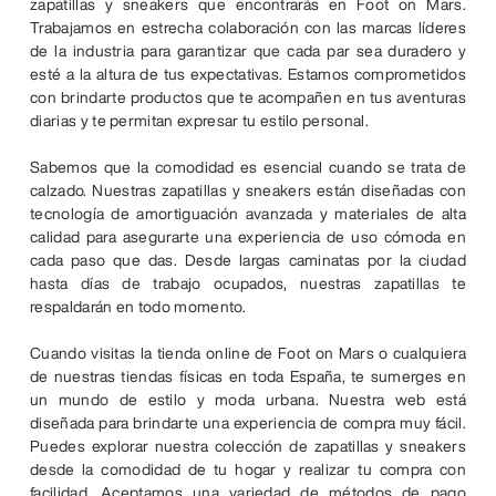
zapatillas y sneakers que encontrarás en Foot on Mars.
Trabajamos en estrecha colaboración con las marcas líderes
de la industria para garantizar que cada par sea duradero y
esté a la altura de tus expectativas. Estamos comprometidos
con brindarte productos que te acompañen en tus aventuras
diarias y te permitan expresar tu estilo personal.
Sabemos que la comodidad es esencial cuando se trata de
calzado. Nuestras zapatillas y sneakers están diseñadas con
tecnología de amortiguación avanzada y materiales de alta
calidad para asegurarte una experiencia de uso cómoda en
cada paso que das. Desde largas caminatas por la ciudad
hasta días de trabajo ocupados, nuestras zapatillas te
respaldarán en todo momento.
Cuando visitas la tienda online de Foot on Mars o cualquiera
de nuestras tiendas físicas en toda España, te sumerges en
un mundo de estilo y moda urbana. Nuestra web está
diseñada para brindarte una experiencia de compra muy fácil.
Puedes explorar nuestra colección de zapatillas y sneakers
desde la comodidad de tu hogar y realizar tu compra con
facilidad. Aceptamos una variedad de métodos de pago