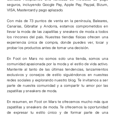
seguros, incluyendo Google Pay, Apple Pay, Paypal, Bizum,
VISA, Mastercard y pago aplazado.
Con más de 73 puntos de venta en la península, Baleares,
Canarias, Gibraltar y Andorra, estamos comprometidos en
llevar la moda de las zapatillas y sneakers de moda a todos
los rincones del país. Nuestras tiendas físicas ofrecen una
experiencia única de compra, donde puedes ver, tocar y
probar los productos antes de tomar una decisión.
En Foot on Mars no somos solo una tienda, somos una
comunidad apasionada por la moda y el estilo de vida activo.
Mantente al tanto de las últimas tendencias, lanzamientos
exclusivos y consejos de estilo siguiéndonos en nuestras
redes sociales y explorando nuestro blog. Te invitamos a ser
parte de nuestra comunidad y a compartir tu amor por las
zapatillas y sneakers de moda.
En resumen, en Foot on Mars te ofrecemos mucho más que
zapatillas y sneakers de moda. Te ofrecemos la oportunidad
de expresar tu estilo único y de formar parte de una