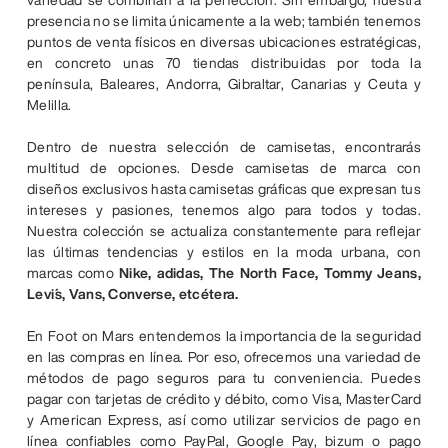
presencia no se limita únicamente a la web; también tenemos
puntos de venta físicos en diversas ubicaciones estratégicas,
en concreto unas 70 tiendas distribuidas por toda la
península, Baleares, Andorra, Gibraltar, Canarias y Ceuta y
Melilla.
Dentro de nuestra selección de camisetas, encontrarás
multitud de opciones. Desde camisetas de marca con
diseños exclusivos hasta camisetas gráficas que expresan tus
intereses y pasiones, tenemos algo para todos y todas.
Nuestra colección se actualiza constantemente para reflejar
las últimas tendencias y estilos en la moda urbana, con
marcas como
Nike, adidas, The North Face, Tommy Jeans,
Levi´s, Vans, Converse, etcétera.
En Foot on Mars entendemos la importancia de la seguridad
en las compras en línea. Por eso, ofrecemos una variedad de
métodos de pago seguros para tu conveniencia. Puedes
pagar con tarjetas de crédito y débito, como Visa, MasterCard
y American Express, así como utilizar servicios de pago en
línea confiables como PayPal, Google Pay, bizum o pago