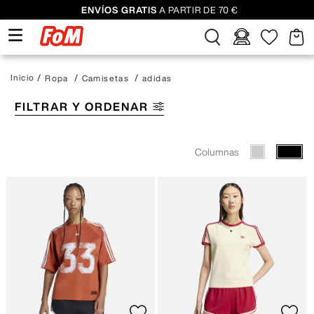
ENVÍOS GRATIS
A PARTIR DE 70 €
Ropa
Camisetas
adidas
FILTRAR Y ORDENAR
Columnas