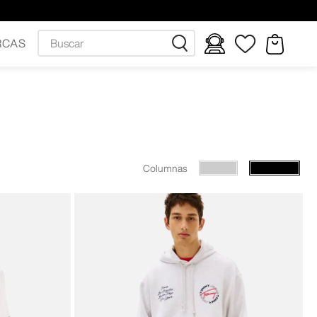
Buscar
RCAS
Columnas