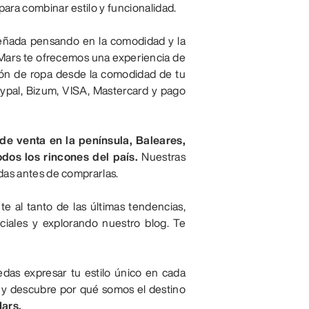
ara combinar estilo y funcionalidad.
eñada pensando en la comodidad y la
on Mars te ofrecemos una experiencia de
ión de ropa desde la comodidad de tu
ypal, Bizum, VISA, Mastercard y pago
e venta en la península, Baleares,
dos los rincones del país.
Nuestras
das antes de comprarlas.
 al tanto de las últimas tendencias,
ciales y explorando nuestro blog. Te
das expresar tu estilo único en cada
ña y descubre por qué somos el destino
Mars.