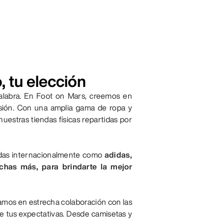
, tu elección
alabra. En Foot on Mars, creemos en
sión. Con una amplia gama de ropa y
estras tiendas físicas repartidas por
cidas internacionalmente como
adidas,
chas más, para brindarte la mejor
jamos en estrecha colaboración con las
 de tus expectativas. Desde camisetas y