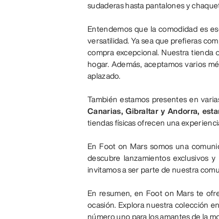
sudaderas hasta pantalones y chaqueta
Entendemos que la comodidad es ese
versatilidad. Ya sea que prefieras com
compra excepcional. Nuestra tienda 
hogar. Además, aceptamos varios mét
aplazado.
También estamos presentes en varias
Canarias, Gibraltar y Andorra, est
tiendas físicas ofrecen una experienc
En Foot on Mars somos una comunidad
descubre lanzamientos exclusivos y 
invitamos a ser parte de nuestra comu
En resumen, en Foot on Mars te ofre
ocasión. Explora nuestra colección en
número uno para los amantes de la m