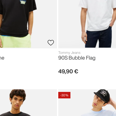
Tommy Jeans
me
90S Bubble Flag
49
,
90
€
-
30 %