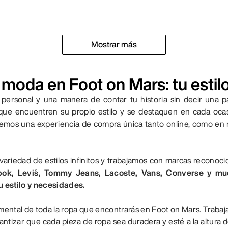
Mostrar más
moda en Foot on Mars: tu estilo
personal y una manera de contar tu historia sin decir una p
 que encuentren su propio estilo y se destaquen en cada oca
emos una experiencia de compra única tanto online, como en nu
variedad de estilos infinitos y trabajamos con marcas recono
ok, Levi´s, Tommy Jeans, Lacoste, Vans, Converse y mu
u estilo y necesidades.
amental de toda la ropa que encontrarás en Foot on Mars. Traba
rantizar que cada pieza de ropa sea duradera y esté a la altura