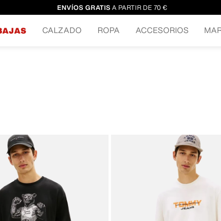
ENVÍOS GRATIS
A PARTIR DE 70 €
CALZADO
ROPA
ACCESORIOS
MA
BAJAS