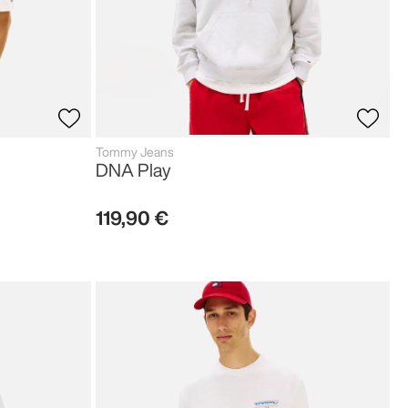
Tommy Jeans
DNA Play
119
,
90
€