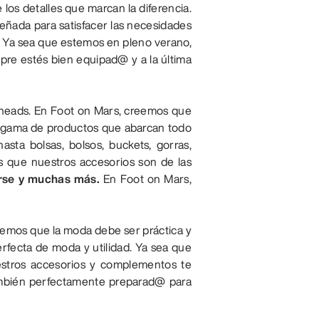
 los detalles que marcan la diferencia.
eñada para satisfacer las necesidades
. Ya sea que estemos en pleno verano,
mpre estés bien equipad@ y a la última
rheads. En Foot on Mars, creemos que
lia gama de productos que abarcan todo
sta bolsas, bolsos, buckets, gorras,
es que nuestros accesorios son de las
erse y muchas más.
En Foot on Mars,
abemos que la moda debe ser práctica y
fecta de moda y utilidad. Ya sea que
nuestros accesorios y complementos te
 también perfectamente preparad@ para