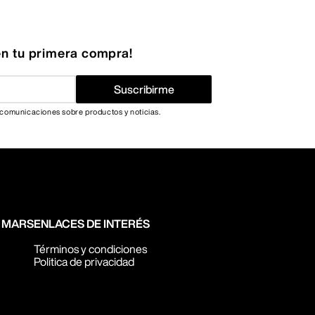
n tu primera compra!
Suscribirme
 comunicaciones sobre productos y noticias.
N MARS
ENLACES DE INTERÉS
Términos y condiciones
Politica de privacidad