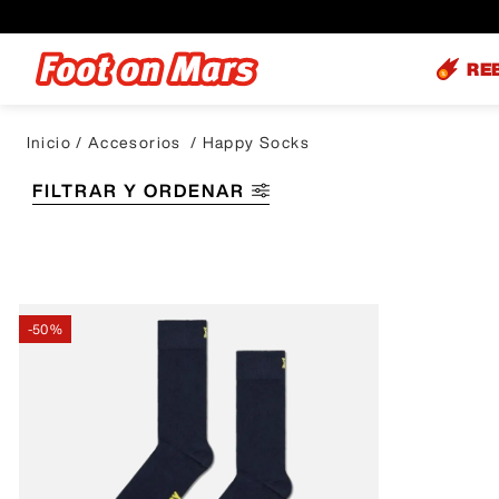
RE
Accesorios
Happy Socks
FILTRAR Y ORDENAR
-
50 %