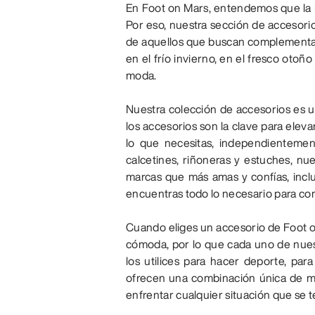
En Foot on Mars, entendemos que la mod
Por eso, nuestra sección de accesori
de aquellos que buscan complementar 
en el frío invierno, en el fresco oto
moda.
Nuestra colección de accesorios es 
los accesorios son la clave para elev
lo que necesitas, independientement
calcetines, riñoneras y estuches, nu
marcas que más amas y confías, inc
encuentras todo lo necesario para comp
Cuando eliges un accesorio de Foot on
cómoda, por lo que cada uno de nues
los utilices para hacer deporte, par
ofrecen una combinación única de mod
enfrentar cualquier situación que se t