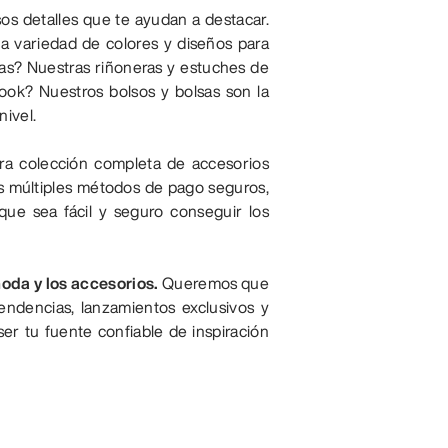
os detalles que te ayudan a destacar.
na variedad de colores y diseños para
zas? Nuestras riñoneras y estuches de
look? Nuestros bolsos y bolsas son la
nivel.
tra colección completa de accesorios
s múltiples métodos de pago seguros,
ue sea fácil y seguro conseguir los
oda y los accesorios.
Queremos que
tendencias, lanzamientos exclusivos y
er tu fuente confiable de inspiración