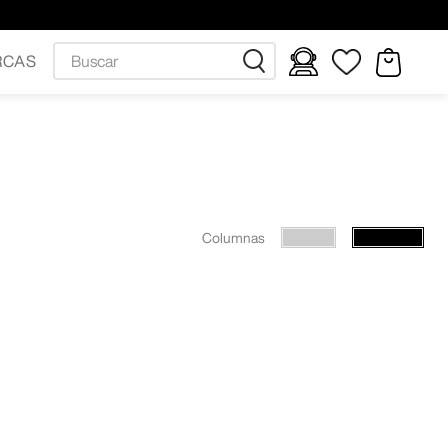
Buscar
RCAS
Columnas