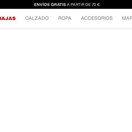
ENVÍOS GRATIS
A PARTIR DE 70 €
CALZADO
ROPA
ACCESORIOS
MA
BAJAS