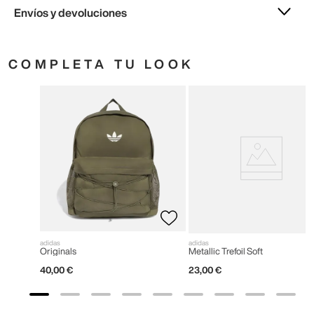
Envíos y devoluciones
COMPLETA TU LOOK
adidas
adidas
Originals
Metallic Trefoil Soft
40
,
00
€
23
,
00
€