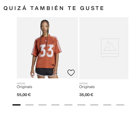
QUIZÁ TAMBIÉN TE GUSTE
adidas
adidas
Originals
Originals
55
,
00
€
35
,
00
€