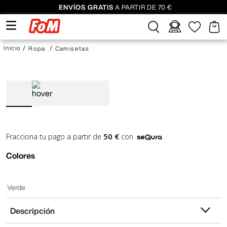
ENVÍOS GRATIS
A PARTIR DE 70 €
Ropa
Camisetas
50 €
Fracciona tu pago a partir de
con
Colores
Verde
Descripción