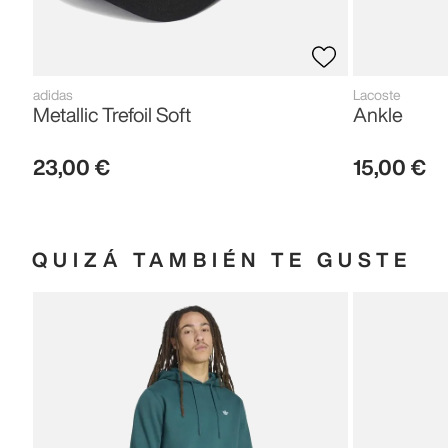
adidas
Lacoste
Metallic Trefoil Soft
Ankle
23
,
00
€
15
,
00
€
QUIZÁ TAMBIÉN TE GUSTE