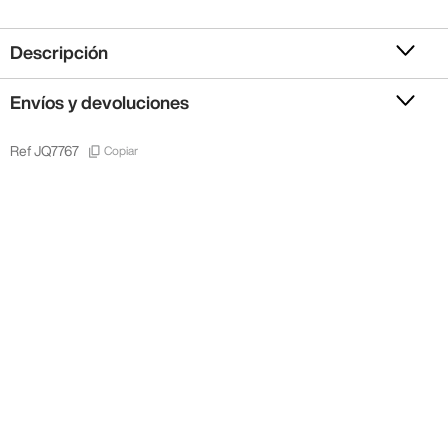
Descripción
Envíos y devoluciones
Copiar
Ref
JQ7767