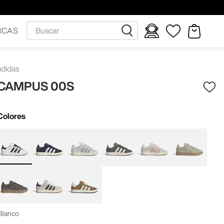
Buscar
RCAS
adidas
CAMPUS 00S
Colores
Blanco