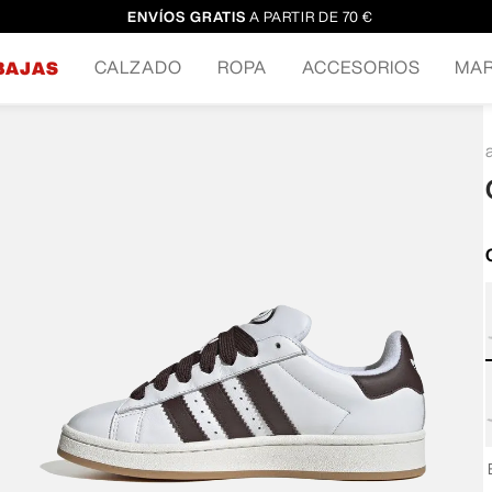
ENVÍOS GRATIS
A PARTIR DE 70 €
CALZADO
ROPA
ACCESORIOS
MA
BAJAS