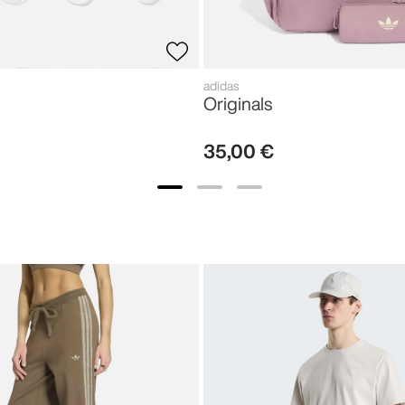
adidas
Originals
35
,
00
€