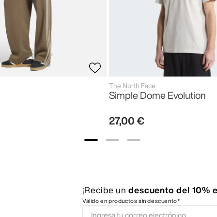
The North Face
Simple Dome Evolution
27
,
00
€
¡Recibe un
descuento del 10% e
Válido en productos sin descuento*