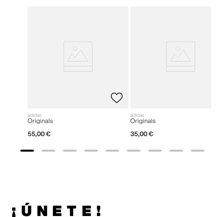
adidas
adidas
Originals
Originals
55
,
00
€
35
,
00
€
¡ÚNETE!