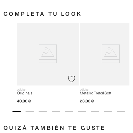
COMPLETA TU LOOK
adidas
adidas
Originals
Metallic Trefoil Soft
40
,
00
€
23
,
00
€
QUIZÁ TAMBIÉN TE GUSTE