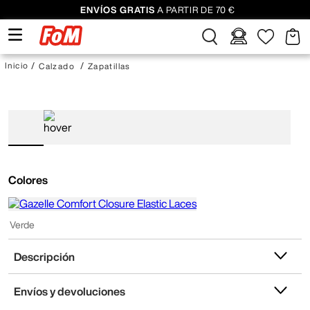
ENVÍOS GRATIS
A PARTIR DE 70 €
Calzado
Zapatillas
Colores
Verde
Descripción
Envíos y devoluciones