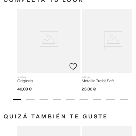
adidas
adidas
Originals
Metallic Trefoil Soft
40
,
00
€
23
,
00
€
QUIZÁ TAMBIÉN TE GUSTE