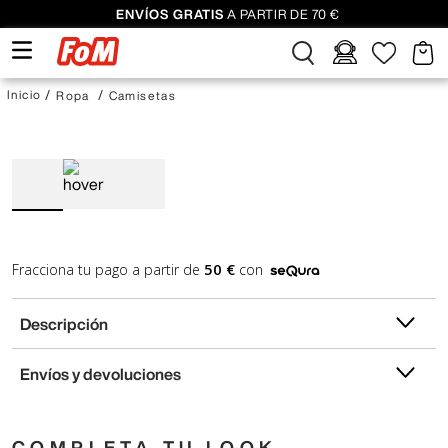
ENVÍOS GRATIS
A PARTIR DE 70 €
Ropa
Camisetas
50 €
Fracciona tu pago a partir de
con
Descripción
Envíos y devoluciones
COMPLETA TU LOOK