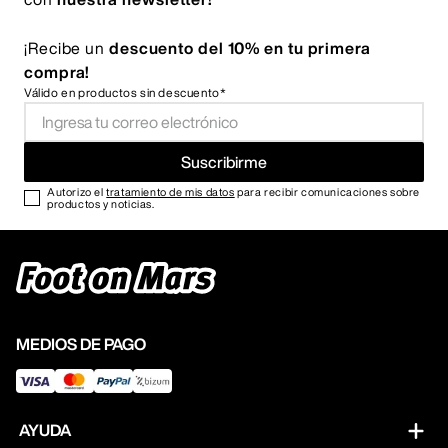
¡Recibe un
descuento del 10% en tu primera
compra!
Válido en productos sin descuento*
Suscribirme
Autorizo el
tratamiento de mis datos
para recibir comunicaciones sobre
productos y noticias.
MEDIOS DE PAGO
AYUDA