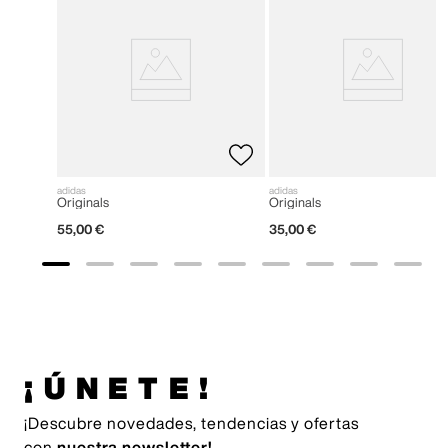
adidas
adidas
Originals
Originals
55
,
00
€
35
,
00
€
¡ÚNETE!
¡Descubre novedades, tendencias y ofertas
con
nuestra newsletter!