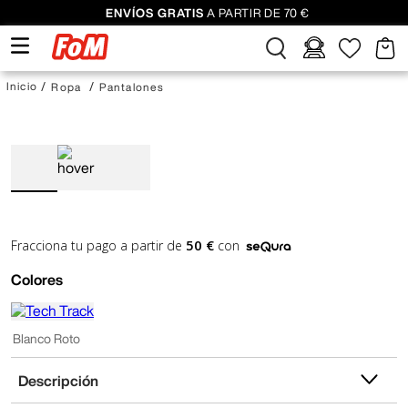
ENVÍOS GRATIS
A PARTIR DE 70 €
Ropa
Pantalones
50 €
Fracciona tu pago a partir de
con
Colores
Blanco Roto
Descripción