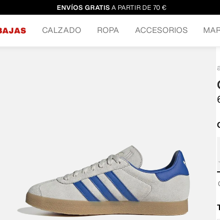
ENVÍOS GRATIS
A PARTIR DE 70 €
CALZADO
ROPA
ACCESORIOS
MA
BAJAS