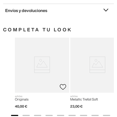
Envíos y devoluciones
COMPLETA TU LOOK
adidas
adidas
Originals
Metallic Trefoil Soft
40
,
00
€
23
,
00
€