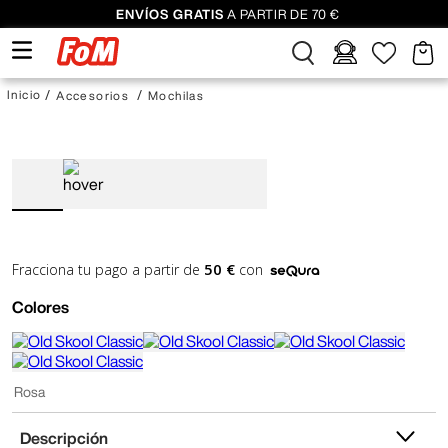
ENVÍOS GRATIS
A PARTIR DE 70 €
Accesorios
Mochilas
50 €
Fracciona tu pago a partir de
con
Colores
Rosa
Descripción