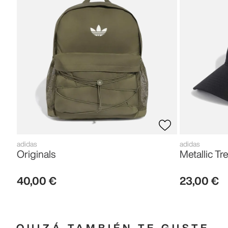
adidas
adidas
Originals
Metallic Tre
40
,
00
€
23
,
00
€
QUIZÁ TAMBIÉN TE GUSTE