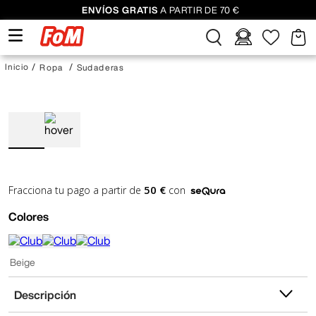
ENVÍOS GRATIS
A PARTIR DE 70 €
Ropa
Sudaderas
50 €
Fracciona tu pago a partir de
con
Colores
Beige
Descripción