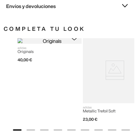
Envíos y devoluciones
COMPLETA TU LOOK
adidas
Originals
40
,
00
€
adidas
Metallic Trefoil Soft
23
,
00
€