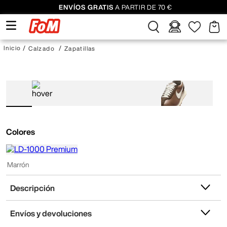
ENVÍOS GRATIS
A PARTIR DE 70 €
Calzado
Zapatillas
Colores
Marrón
Descripción
Envíos y devoluciones