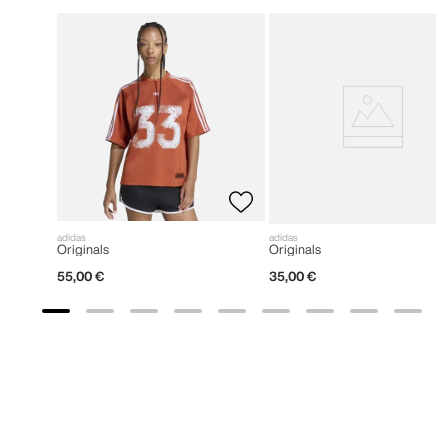
adidas
adidas
Originals
Originals
55
,
00
€
35
,
00
€