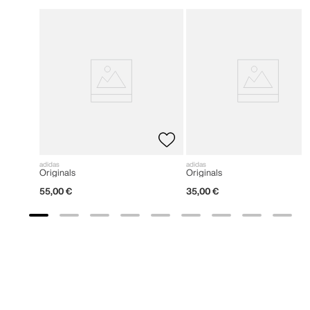
adidas
adidas
Originals
Originals
55
,
00
€
35
,
00
€