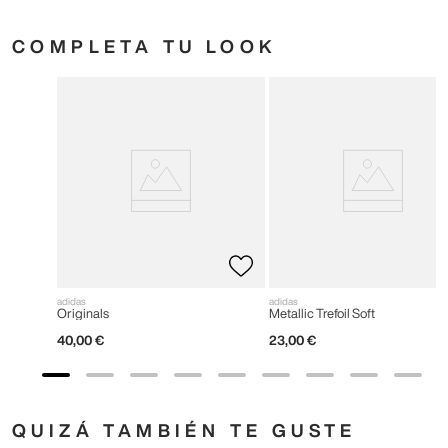
COMPLETA TU LOOK
adidas
adidas
Originals
Metallic Trefoil Soft
40
,
00
€
23
,
00
€
QUIZÁ TAMBIÉN TE GUSTE