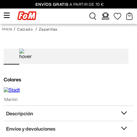
ENVÍOS GRATIS
A PARTIR DE 70 €
Calzado
Zapatillas
Colores
Marrón
Descripción
Envíos y devoluciones