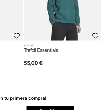
adidas
Trefoil Essentials
55
,
00
€
n tu primera compra!