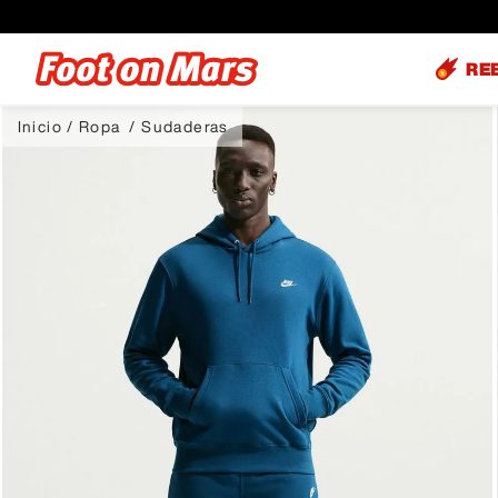
RE
Ropa
Sudaderas