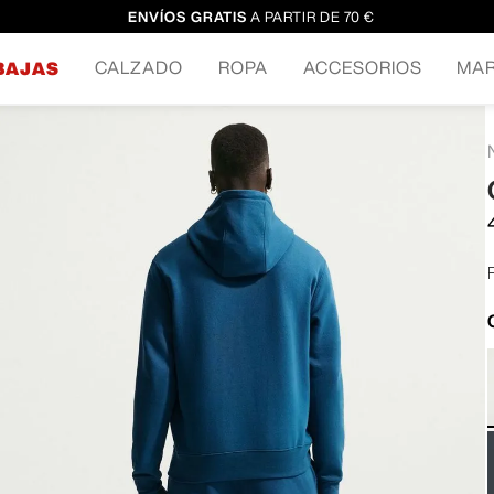
ENVÍOS GRATIS
A PARTIR DE 70 €
CALZADO
ROPA
ACCESORIOS
MA
BAJAS