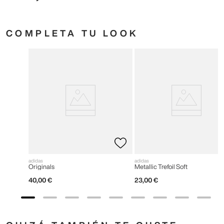
COMPLETA TU LOOK
adidas
adidas
Originals
Metallic Trefoil Soft
40
,
00
€
23
,
00
€