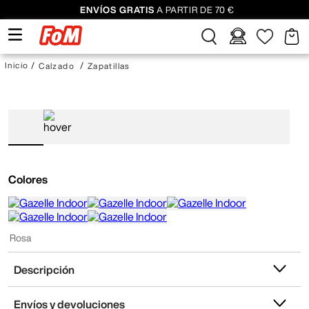
ENVÍOS GRATIS
A PARTIR DE 70 €
Calzado
Zapatillas
Colores
Rosa
Descripción
Envíos y devoluciones