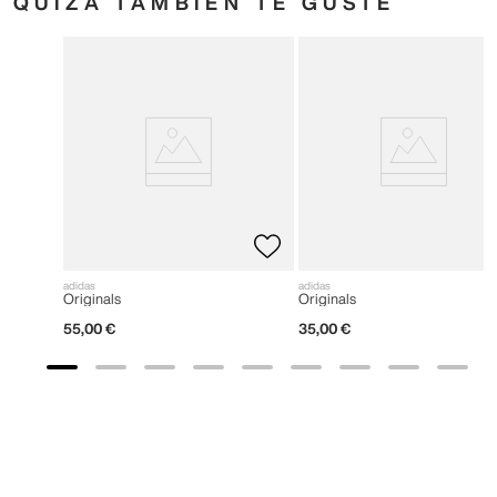
QUIZÁ TAMBIÉN TE GUSTE
adidas
adidas
Originals
Originals
55
,
00
€
35
,
00
€