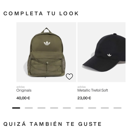
COMPLETA TU LOOK
adidas
adidas
Originals
Metallic Trefoil Soft
40
,
00
€
23
,
00
€
QUIZÁ TAMBIÉN TE GUSTE