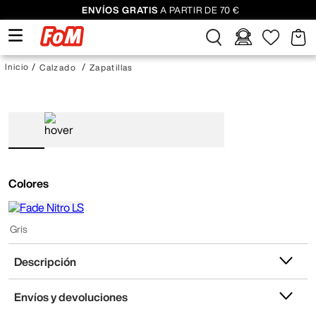
ENVÍOS GRATIS
A PARTIR DE 70 €
Calzado
Zapatillas
Colores
Gris
Descripción
Envíos y devoluciones