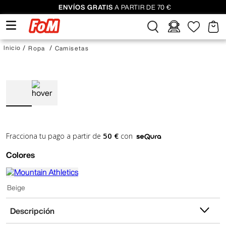
ENVÍOS GRATIS
A PARTIR DE 70 €
Ropa
Camisetas
50 €
Fracciona tu pago a partir de
con
Colores
Beige
Descripción