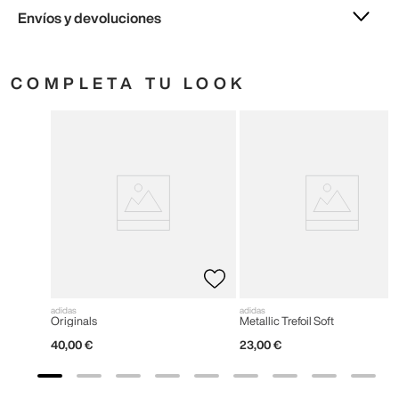
Envíos y devoluciones
COMPLETA TU LOOK
adidas
adidas
Originals
Metallic Trefoil Soft
40
,
00
€
23
,
00
€