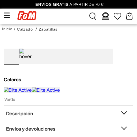
ENVÍOS GRATIS
A PARTIR DE 70 €
Calzado
Zapatillas
Colores
Verde
Descripción
Envíos y devoluciones