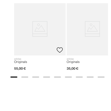
adidas
adidas
Originals
Originals
55
,
00
€
35
,
00
€