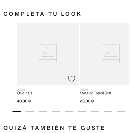
COMPLETA TU LOOK
adidas
adidas
Originals
Metallic Trefoil Soft
40
,
00
€
23
,
00
€
QUIZÁ TAMBIÉN TE GUSTE