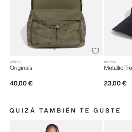
adidas
adidas
Originals
Metallic Tre
40
,
00
€
23
,
00
€
QUIZÁ TAMBIÉN TE GUSTE