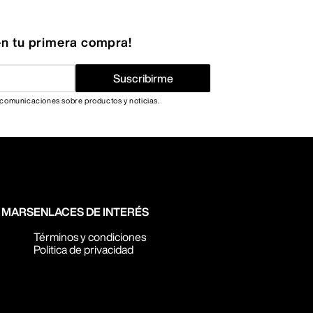
n tu primera compra!
Suscribirme
 comunicaciones sobre productos y noticias.
N MARS
ENLACES DE INTERÉS
Términos y condiciones
Politica de privacidad