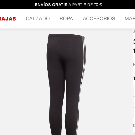
ENVÍOS GRATIS
A PARTIR DE 70 €
CALZADO
ROPA
ACCESORIOS
MA
BAJAS