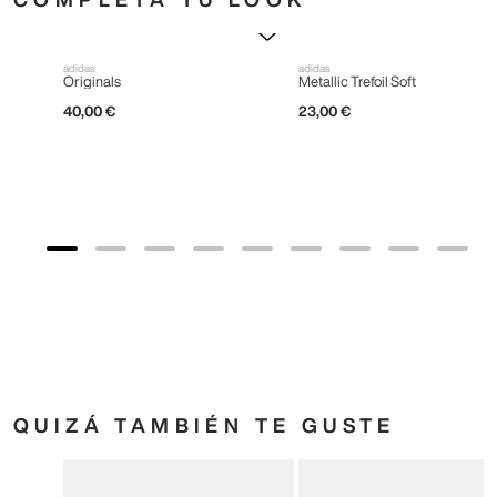
adidas
Metallic Trefoil Soft
23
,
00
€
adidas
Originals
40
,
00
€
QUIZÁ TAMBIÉN TE GUSTE