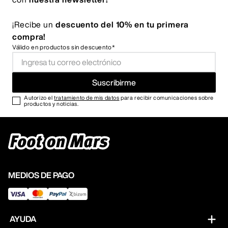
¡Recibe un
descuento del 10% en tu primera
compra!
Válido en productos sin descuento*
Suscribirme
Autorizo el
tratamiento de mis datos
para recibir comunicaciones sobre
productos y noticias.
MEDIOS DE PAGO
AYUDA