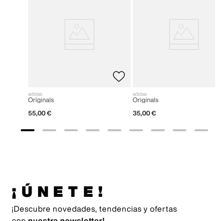
adidas
adidas
Originals
Originals
55
,
00
€
35
,
00
€
¡ÚNETE!
¡Descubre novedades, tendencias y ofertas
con
nuestra newsletter!