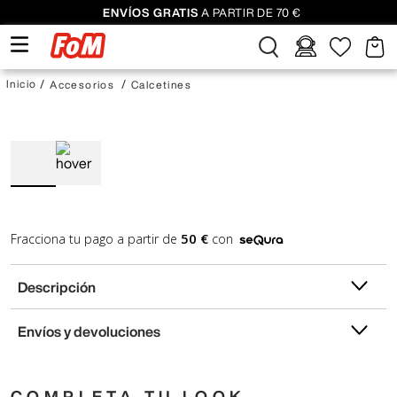
ENVÍOS GRATIS
A PARTIR DE 70 €
Accesorios
Calcetines
50 €
Fracciona tu pago a partir de
con
Descripción
Envíos y devoluciones
COMPLETA TU LOOK