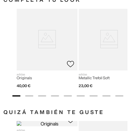
adidas
adidas
Originals
Metallic Trefoil Soft
40
,
00
€
23
,
00
€
QUIZÁ TAMBIÉN TE GUSTE
adidas