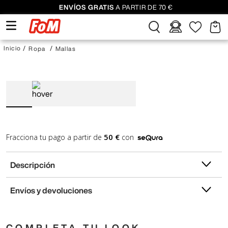
ENVÍOS GRATIS
A PARTIR DE 70 €
Ropa
Mallas
50 €
Fracciona tu pago a partir de
con
Descripción
Envíos y devoluciones
COMPLETA TU LOOK