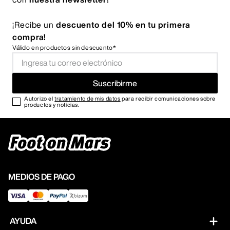
¡Recibe un
descuento del 10% en tu primera
compra!
Válido en productos sin descuento*
Suscribirme
Autorizo el
tratamiento de mis datos
para recibir comunicaciones sobre
productos y noticias.
MEDIOS DE PAGO
AYUDA