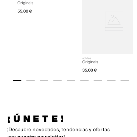
Originals
55
,
00
€
adidas
Originals
35
,
00
€
¡ÚNETE!
¡Descubre novedades, tendencias y ofertas
con
nuestra newsletter!