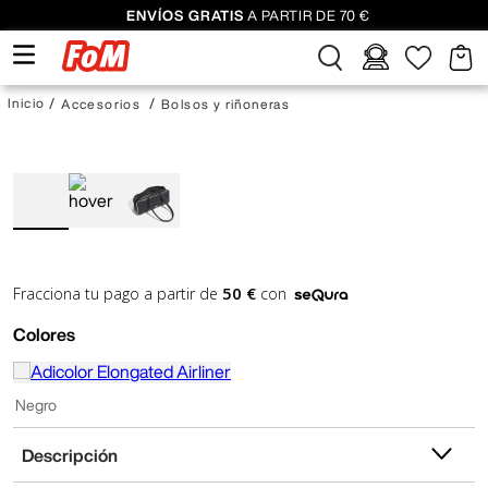
ENVÍOS GRATIS
A PARTIR DE 70 €
Accesorios
Bolsos y riñoneras
50 €
Fracciona tu pago a partir de
con
Colores
Negro
Descripción