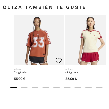
QUIZÁ TAMBIÉN TE GUSTE
adidas
adidas
Originals
Originals
55
,
00
€
35
,
00
€