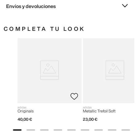
Envíos y devoluciones
COMPLETA TU LOOK
adidas
adidas
Originals
Metallic Trefoil Soft
40
,
00
€
23
,
00
€