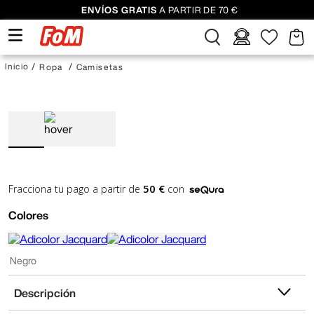
ENVÍOS GRATIS
A PARTIR DE 70 €
Ropa
Camisetas
50 €
Fracciona tu pago a partir de
con
Colores
Negro
Descripción