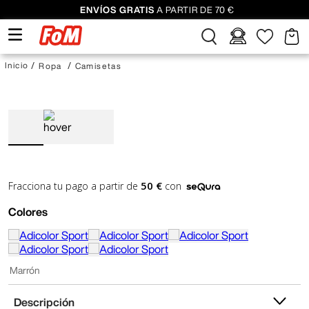
ENVÍOS GRATIS
A PARTIR DE 70 €
Ropa
Camisetas
50 €
Fracciona tu pago a partir de
con
Colores
Marrón
Descripción