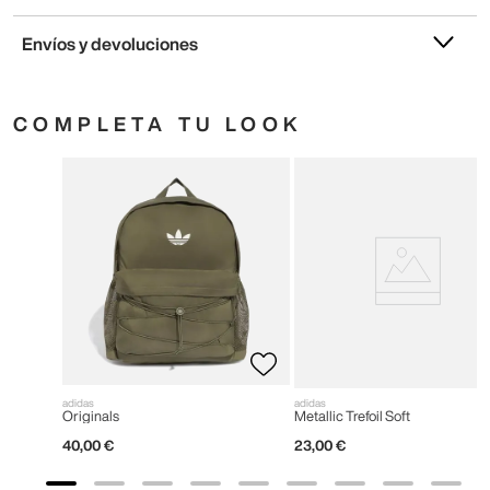
Envíos y devoluciones
COMPLETA TU LOOK
adidas
adidas
Originals
Metallic Trefoil Soft
40
,
00
€
23
,
00
€