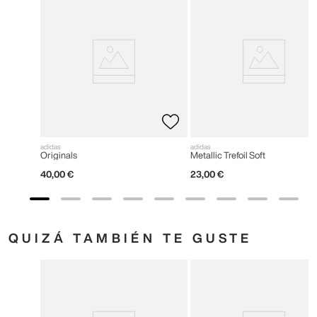
adidas
adidas
Originals
Metallic Trefoil Soft
40
,
00
€
23
,
00
€
QUIZÁ TAMBIÉN TE GUSTE