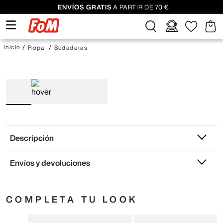
ENVÍOS GRATIS
A PARTIR DE 70 €
Ropa
Sudaderas
Descripción
Envíos y devoluciones
COMPLETA TU LOOK