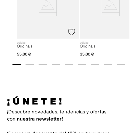
adidas
adidas
Originals
Originals
55
,
00
€
35
,
00
€
¡ÚNETE!
¡Descubre novedades, tendencias y ofertas
con
nuestra newsletter!