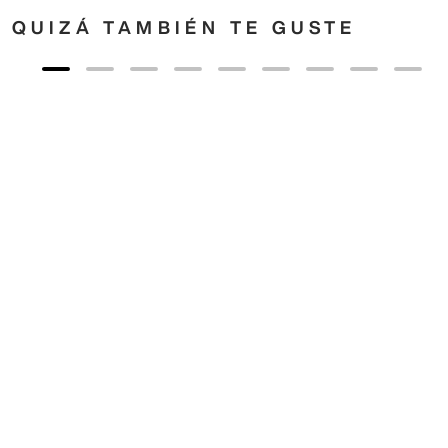
QUIZÁ TAMBIÉN TE GUSTE
55
,
00
€
35
,
00
€