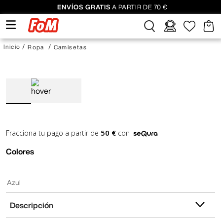
ENVÍOS GRATIS
A PARTIR DE 70 €
Ropa
Camisetas
50 €
Fracciona tu pago a partir de
con
Colores
Azul
Descripción