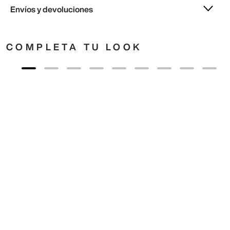
Envíos y devoluciones
COMPLETA TU LOOK
40
,
00
€
23
,
00
€