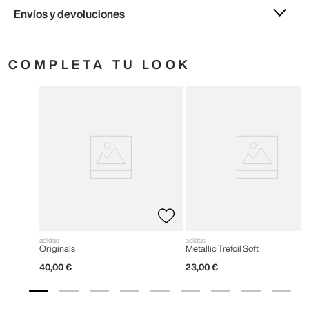
Envíos y devoluciones
COMPLETA TU LOOK
adidas
adidas
Originals
Metallic Trefoil Soft
40
,
00
€
23
,
00
€