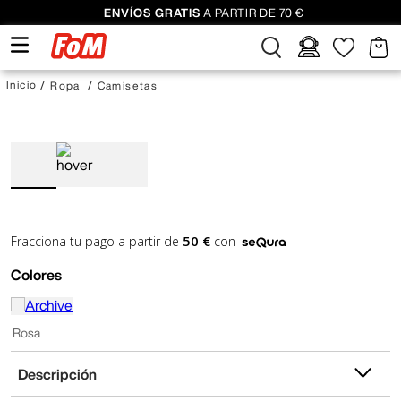
ENVÍOS GRATIS
A PARTIR DE 70 €
Ropa
Camisetas
50 €
Fracciona tu pago a partir de
con
Colores
Rosa
Descripción