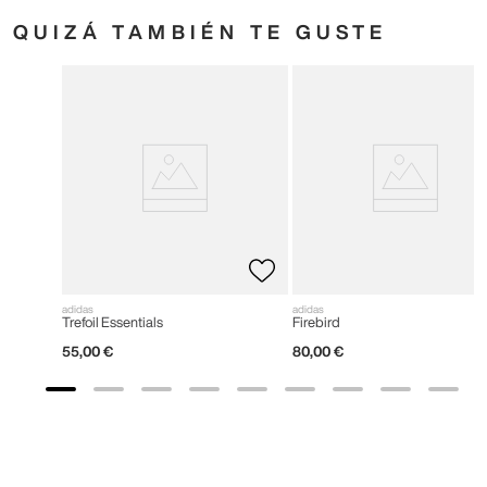
QUIZÁ TAMBIÉN TE GUSTE
adidas
adidas
Trefoil Essentials
Firebird
55
,
00
€
80
,
00
€