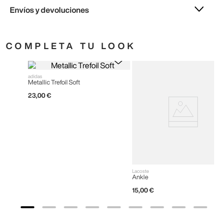
Envíos y devoluciones
COMPLETA TU LOOK
adidas
Metallic Trefoil Soft
23
,
00
€
Lacoste
Ankle
15
,
00
€