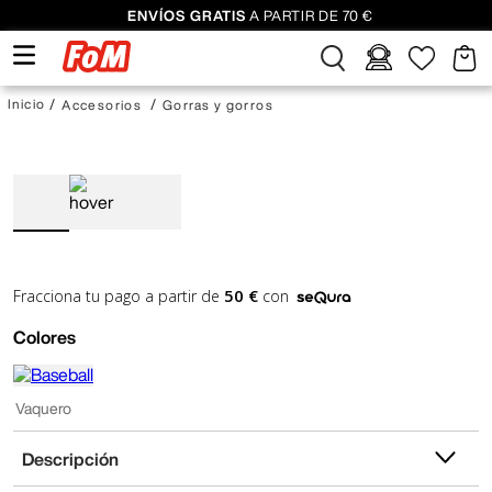
ENVÍOS GRATIS
A PARTIR DE 70 €
Accesorios
Gorras y gorros
50 €
Fracciona tu pago a partir de
con
Colores
Vaquero
Descripción