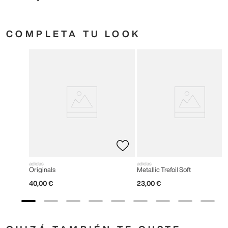
COMPLETA TU LOOK
adidas
adidas
Originals
Metallic Trefoil Soft
40
,
00
€
23
,
00
€