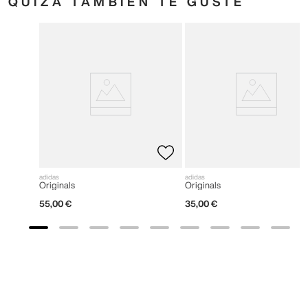
QUIZÁ TAMBIÉN TE GUSTE
adidas
adidas
Originals
Originals
55
,
00
€
35
,
00
€