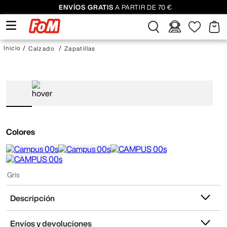
ENVÍOS GRATIS
A PARTIR DE 70 €
Calzado
Zapatillas
Colores
Gris
Descripción
Envíos y devoluciones