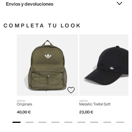
Envíos y devoluciones
COMPLETA TU LOOK
adidas
adidas
Originals
Metallic Trefoil Soft
40
,
00
€
23
,
00
€