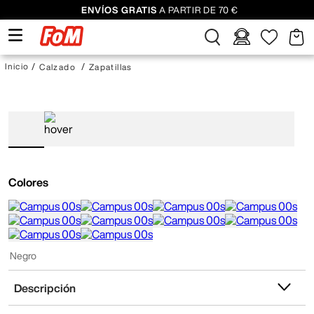
ENVÍOS GRATIS
A PARTIR DE 70 €
Calzado
Zapatillas
Colores
Negro
Descripción