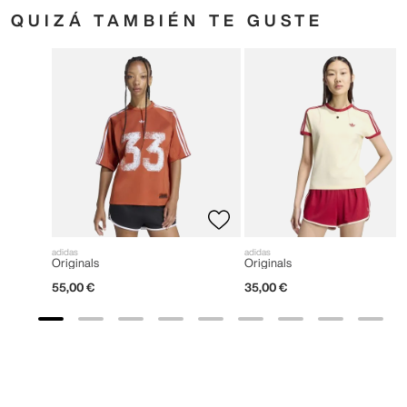
QUIZÁ TAMBIÉN TE GUSTE
adidas
adidas
Originals
Originals
55
,
00
€
35
,
00
€