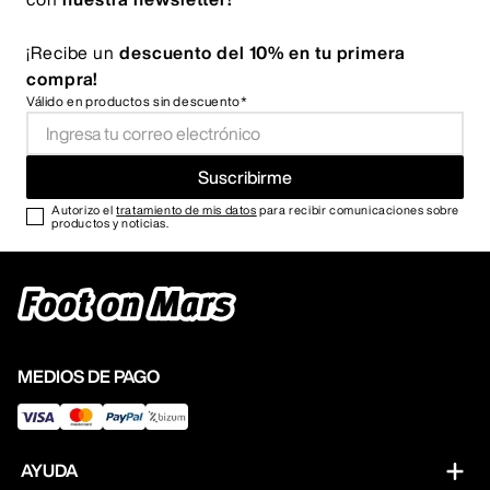
¡Recibe un
descuento del 10% en tu primera
compra!
Válido en productos sin descuento*
Suscribirme
Autorizo el
tratamiento de mis datos
para recibir comunicaciones sobre
productos y noticias.
MEDIOS DE PAGO
AYUDA