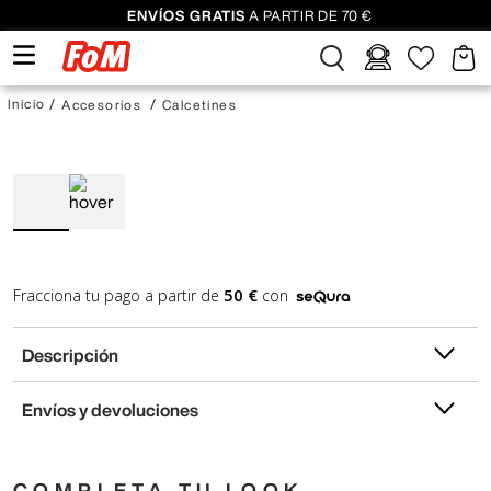
ENVÍOS GRATIS
A PARTIR DE 70 €
Accesorios
Calcetines
50 €
Fracciona tu pago a partir de
con
Descripción
Envíos y devoluciones
COMPLETA TU LOOK