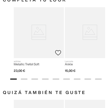
adidas
Lacoste
Metallic Trefoil Soft
Ankle
23
,
00
€
15
,
00
€
QUIZÁ TAMBIÉN TE GUSTE