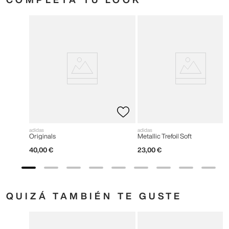
adidas
adidas
Originals
Metallic Trefoil Soft
40
,
00
€
23
,
00
€
QUIZÁ TAMBIÉN TE GUSTE