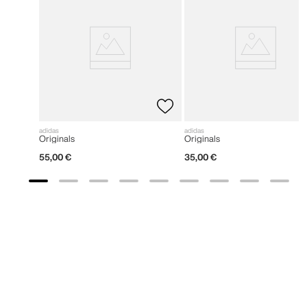
adidas
adidas
Originals
Originals
55
,
00
€
35
,
00
€