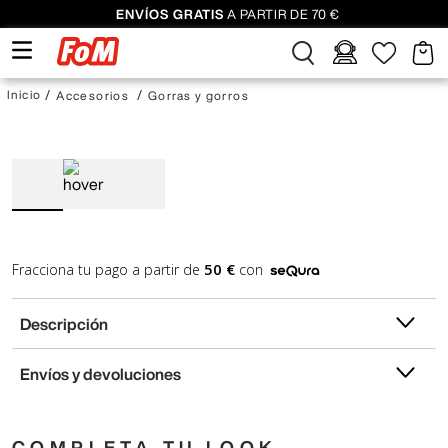
ENVÍOS GRATIS
A PARTIR DE 70 €
Accesorios
Gorras y gorros
50 €
Fracciona tu pago a partir de
con
Descripción
Envíos y devoluciones
COMPLETA TU LOOK