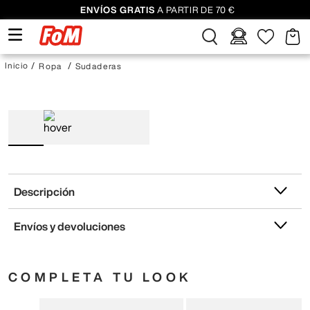
ENVÍOS GRATIS
A PARTIR DE 70 €
Ropa
Sudaderas
Descripción
Envíos y devoluciones
COMPLETA TU LOOK