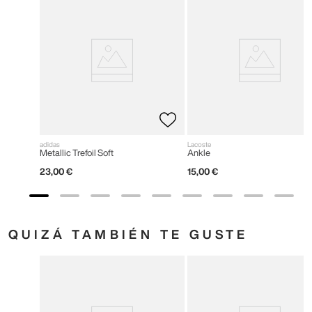
adidas
Lacoste
Metallic Trefoil Soft
Ankle
23
,
00
€
15
,
00
€
QUIZÁ TAMBIÉN TE GUSTE