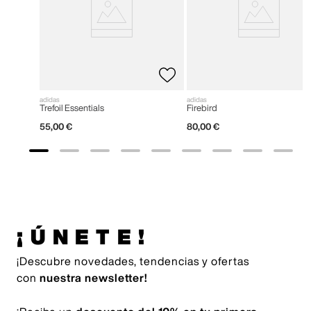
adidas
adidas
Trefoil Essentials
Firebird
55
,
00
€
80
,
00
€
¡ÚNETE!
¡Descubre novedades, tendencias y ofertas
con
nuestra newsletter!