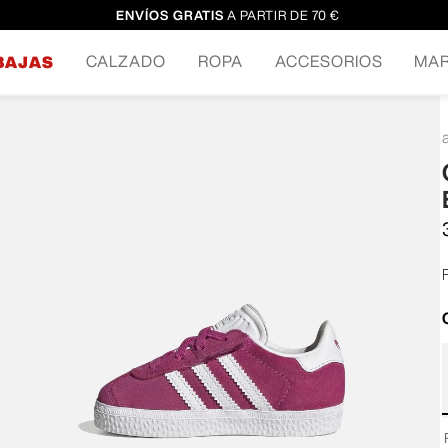
ENVÍOS GRATIS
A PARTIR DE 70 €
CALZADO
ROPA
ACCESORIOS
MA
BAJAS