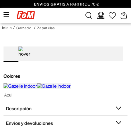
ENVÍOS GRATIS
A PARTIR DE 70 €
Calzado
Zapatillas
Colores
Azul
Descripción
Envíos y devoluciones