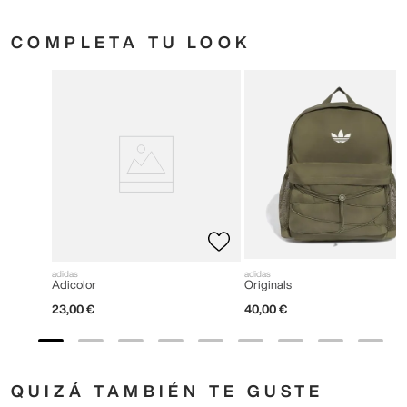
COMPLETA TU LOOK
adidas
adidas
Adicolor
Originals
23
,
00
€
40
,
00
€
QUIZÁ TAMBIÉN TE GUSTE