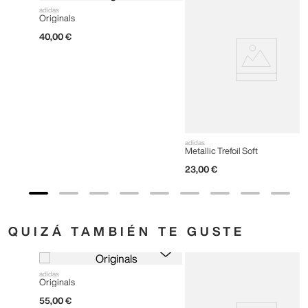
adidas
Originals
40
,
00
€
adidas
Metallic Trefoil Soft
23
,
00
€
QUIZÁ TAMBIÉN TE GUSTE
adidas
Originals
55
,
00
€