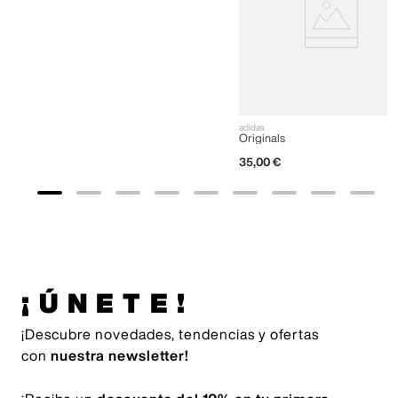
adidas
Originals
35
,
00
€
¡ÚNETE!
¡Descubre novedades, tendencias y ofertas
con
nuestra newsletter!