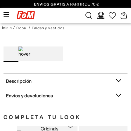
ENVÍOS GRATIS
A PARTIR DE 70 €
Ropa
Faldas y vestidos
Descripción
Envíos y devoluciones
COMPLETA TU LOOK