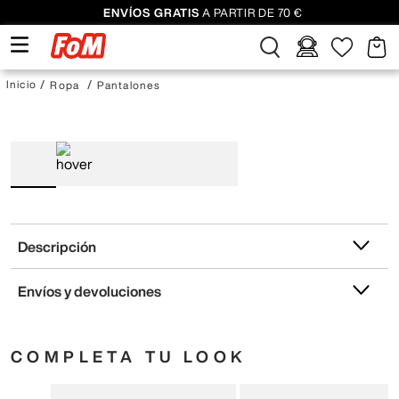
ENVÍOS GRATIS
A PARTIR DE 70 €
Ropa
Pantalones
Descripción
Envíos y devoluciones
COMPLETA TU LOOK