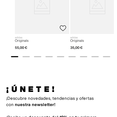
adidas
adidas
Originals
Originals
55
,
00
€
35
,
00
€
¡ÚNETE!
¡Descubre novedades, tendencias y ofertas
con
nuestra newsletter!