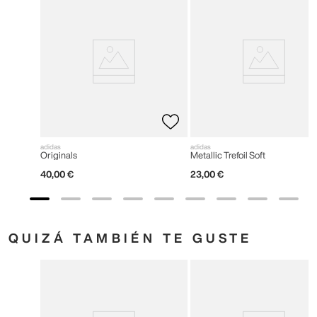
adidas
adidas
Originals
Metallic Trefoil Soft
40
,
00
€
23
,
00
€
QUIZÁ TAMBIÉN TE GUSTE