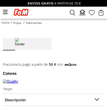
ENVÍOS GRATIS
A PARTIR DE 70 €
Ropa
Camisetas
50 €
Fracciona tu pago a partir de
con
Colores
Negro
Descripción