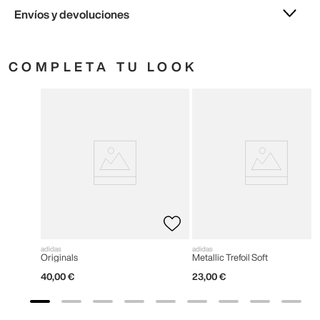
Envíos y devoluciones
COMPLETA TU LOOK
adidas
adidas
Originals
Metallic Trefoil Soft
40
,
00
€
23
,
00
€