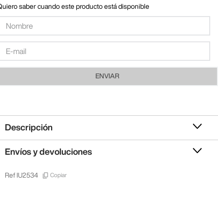
Quiero saber cuando este producto está disponible
ENVIAR
Descripción
Envíos y devoluciones
Copiar
Ref
IU2534