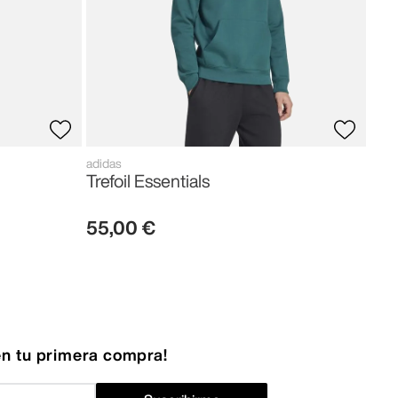
adidas
Trefoil Essentials
55
,
00
€
n tu primera compra!