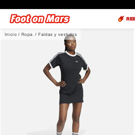
RE
Ropa
Faldas y vestidos