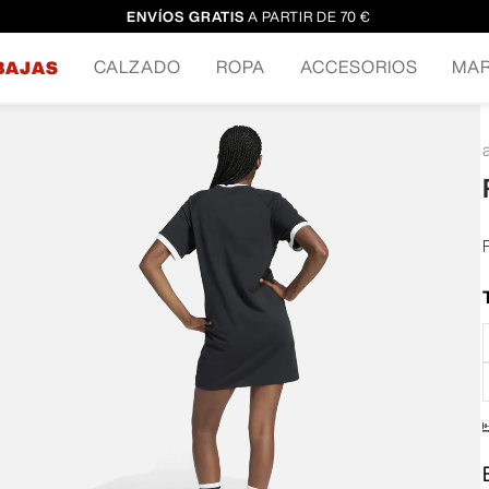
ENVÍOS GRATIS
A PARTIR DE 70 €
CALZADO
ROPA
ACCESORIOS
MA
BAJAS